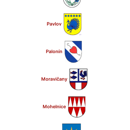
Pavlov
Palonín
Moravičany
Mohelnice