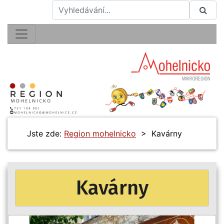
Jste zde:
Region mohelnicko
> Kavárny
Kavárny