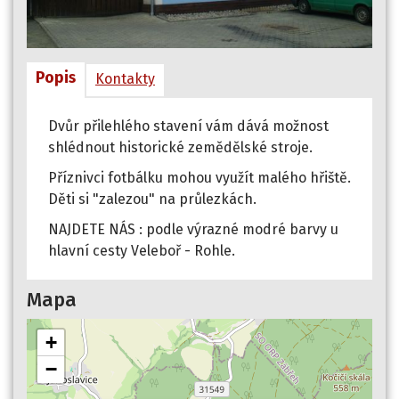
Popis
Kontakty
Dvůr přilehlého stavení vám dává možnost
shlédnout historické zemědělské stroje.
Příznivci fotbálku mohou využít malého hřiště.
Děti si "zalezou" na průlezkách.
NAJDETE NÁS : podle výrazné modré barvy u
hlavní cesty Veleboř - Rohle.
Mapa
+
−