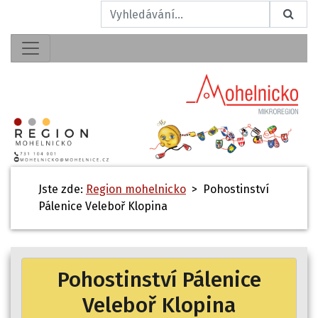
Jste zde:
Region mohelnicko
> Pohostinství
Pálenice Veleboř Klopina
Pohostinství Pálenice
Veleboř Klopina