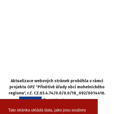
Aktualizace webových stránek proběhla v rámci
projektu OPZ "Přívětivé úřady obcí mohelnického
regionu", r.č. CZ.03.4.74/0.0/0.0/18_092/0014416.
Tato stránka ukládá data, jako jsou soubory